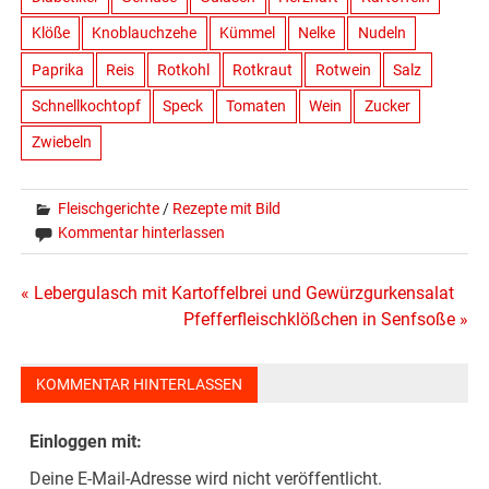
Klöße
Knoblauchzehe
Kümmel
Nelke
Nudeln
Paprika
Reis
Rotkohl
Rotkraut
Rotwein
Salz
Schnellkochtopf
Speck
Tomaten
Wein
Zucker
Zwiebeln
Fleischgerichte
/
Rezepte mit Bild
Kommentar hinterlassen
Beitragsnavigation
« Lebergulasch mit Kartoffelbrei und Gewürzgurkensalat
Pfefferfleischklößchen in Senfsoße »
KOMMENTAR HINTERLASSEN
Einloggen mit:
Deine E-Mail-Adresse wird nicht veröffentlicht.