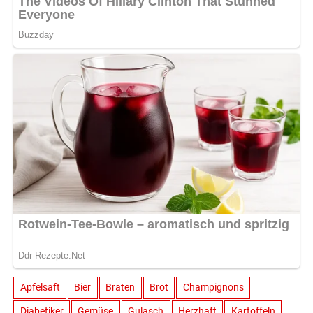
Apfelsaft
Bier
Braten
Brot
Champignons
Diabetiker
Gemüse
Gulasch
Herzhaft
Kartoffeln