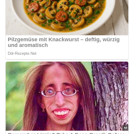
Lob, Kritik, Fragen oder Anregungen zum Rezept?
Dann hinterlasse doch bitte einen Kommentar am
Ende dieser Seite!
Bild für dein Pinterest-Board