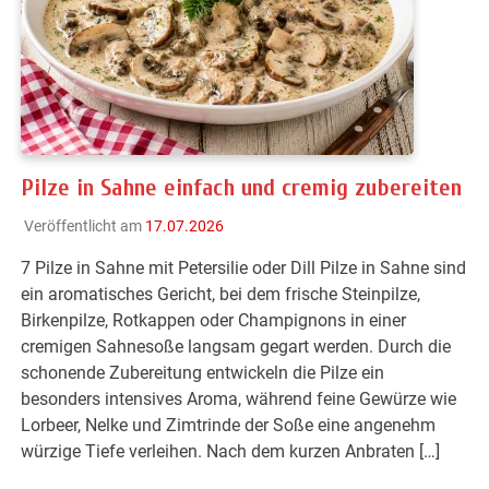
Pilze in Sahne einfach und cremig zubereiten
Veröffentlicht am
17.07.2026
7 Pilze in Sahne mit Petersilie oder Dill Pilze in Sahne sind
ein aromatisches Gericht, bei dem frische Steinpilze,
Birkenpilze, Rotkappen oder Champignons in einer
cremigen Sahnesoße langsam gegart werden. Durch die
schonende Zubereitung entwickeln die Pilze ein
besonders intensives Aroma, während feine Gewürze wie
Lorbeer, Nelke und Zimtrinde der Soße eine angenehm
würzige Tiefe verleihen. Nach dem kurzen Anbraten […]