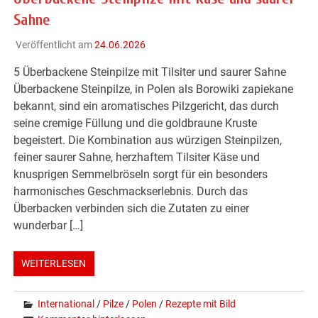
Sahne
Veröffentlicht am
24.06.2026
5 Überbackene Steinpilze mit Tilsiter und saurer Sahne
Überbackene Steinpilze, in Polen als Borowiki zapiekane
bekannt, sind ein aromatisches Pilzgericht, das durch
seine cremige Füllung und die goldbraune Kruste
begeistert. Die Kombination aus würzigen Steinpilzen,
feiner saurer Sahne, herzhaftem Tilsiter Käse und
knusprigen Semmelbröseln sorgt für ein besonders
harmonisches Geschmackserlebnis. Durch das
Überbacken verbinden sich die Zutaten zu einer
wunderbar […]
WEITERLESEN
International
/
Pilze
/
Polen
/
Rezepte mit Bild