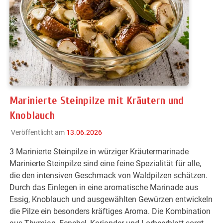
Marinierte Steinpilze mit Kräutern und
Knoblauch
Veröffentlicht am
13.06.2026
3 Marinierte Steinpilze in würziger Kräutermarinade
Marinierte Steinpilze sind eine feine Spezialität für alle,
die den intensiven Geschmack von Waldpilzen schätzen.
Durch das Einlegen in eine aromatische Marinade aus
Essig, Knoblauch und ausgewählten Gewürzen entwickeln
die Pilze ein besonders kräftiges Aroma. Die Kombination