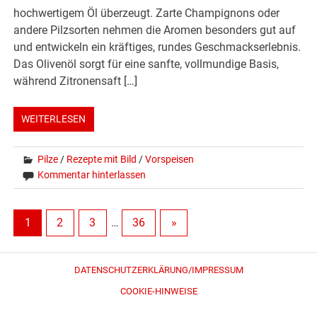
hochwertigem Öl überzeugt. Zarte Champignons oder
andere Pilzsorten nehmen die Aromen besonders gut auf
und entwickeln ein kräftiges, rundes Geschmackserlebnis.
Das Olivenöl sorgt für eine sanfte, vollmundige Basis,
während Zitronensaft […]
WEITERLESEN
Pilze
/
Rezepte mit Bild
/
Vorspeisen
Kommentar hinterlassen
1
2
3
…
36
»
DATENSCHUTZERKLÄRUNG/IMPRESSUM
COOKIE-HINWEISE