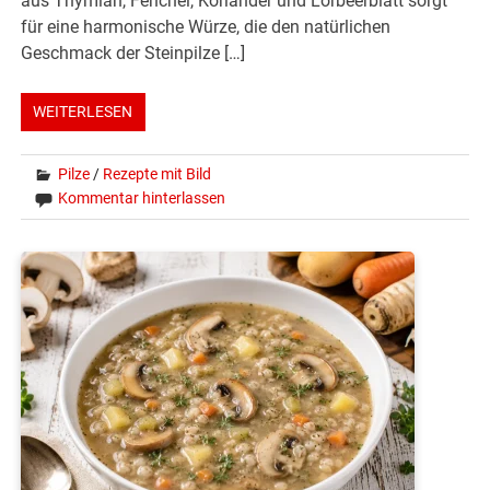
aus Thymian, Fenchel, Koriander und Lorbeerblatt sorgt
für eine harmonische Würze, die den natürlichen
Geschmack der Steinpilze […]
WEITERLESEN
Pilze
/
Rezepte mit Bild
Kommentar hinterlassen