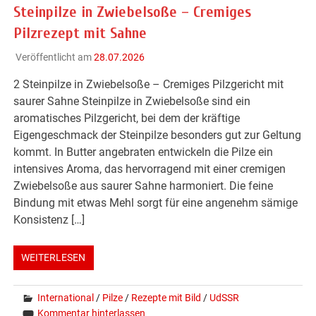
Steinpilze in Zwiebelsoße – Cremiges
Pilzrezept mit Sahne
Veröffentlicht am
28.07.2026
2 Steinpilze in Zwiebelsoße – Cremiges Pilzgericht mit
saurer Sahne Steinpilze in Zwiebelsoße sind ein
aromatisches Pilzgericht, bei dem der kräftige
Eigengeschmack der Steinpilze besonders gut zur Geltung
kommt. In Butter angebraten entwickeln die Pilze ein
intensives Aroma, das hervorragend mit einer cremigen
Zwiebelsoße aus saurer Sahne harmoniert. Die feine
Bindung mit etwas Mehl sorgt für eine angenehm sämige
Konsistenz […]
WEITERLESEN
International
/
Pilze
/
Rezepte mit Bild
/
UdSSR
Kommentar hinterlassen