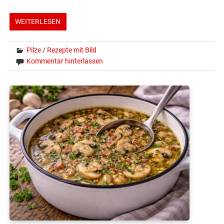
WEITERLESEN
Pilze
/
Rezepte mit Bild
Kommentar hinterlassen