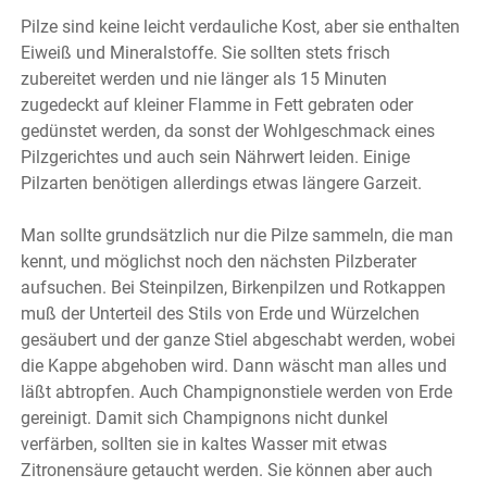
Pilze sind keine leicht verdauliche Kost, aber sie enthalten
Eiweiß und Mineralstoffe. Sie sollten stets frisch
zubereitet werden und nie länger als 15 Minuten
zugedeckt auf kleiner Flamme in Fett gebraten oder
gedünstet werden, da sonst der Wohlgeschmack eines
Pilzgerichtes und auch sein Nährwert leiden. Einige
Pilzarten benötigen allerdings etwas längere Garzeit.
Man sollte grundsätzlich nur die Pilze sammeln, die man
kennt, und möglichst noch den nächsten Pilzberater
aufsuchen. Bei Steinpilzen, Birkenpilzen und Rotkappen
muß der Unterteil des Stils von Erde und Würzelchen
gesäubert und der ganze Stiel abgeschabt werden, wobei
die Kappe abgehoben wird. Dann wäscht man alles und
läßt abtropfen. Auch Champignonstiele werden von Erde
gereinigt. Damit sich Champignons nicht dunkel
verfärben, sollten sie in kaltes Wasser mit etwas
Zitronensäure getaucht werden. Sie können aber auch