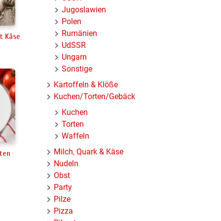
Jugoslawien
Polen
Rumänien
t Käse
UdSSR
Ungarn
Sonstige
Kartoffeln & Klöße
Kuchen/Torten/Gebäck
Kuchen
Torten
Waffeln
Milch, Quark & Käse
ten
Nudeln
Obst
Party
Pilze
Pizza