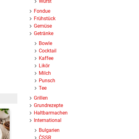
Wurst
Fondue
Frühstück
Gemüse
Getränke
Bowle
Cocktail
Kaffee
Likör
Milch
Punsch
Tee
Grillen
Grundrezepte
Haltbarmachen
International
Bulgarien
ČSSR