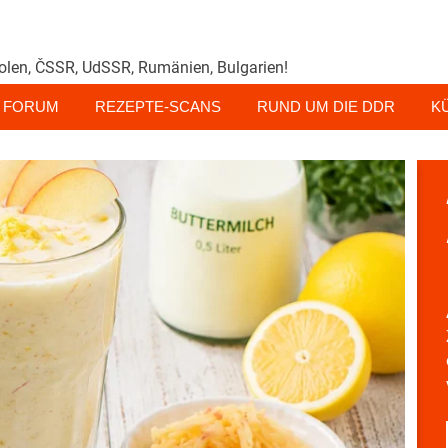
olen, ČSSR, UdSSR, Rumänien, Bulgarien!
FORUM
REZEPTE-SCANS
RUND UM DIE DDR
K