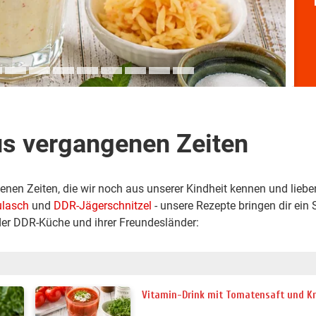
us vergangenen Zeiten
genen Zeiten, die wir noch aus unserer Kindheit kennen und liebe
ulasch
und
DDR-Jägerschnitzel
- unsere Rezepte bringen dir ein 
t der DDR-Küche und ihrer Freundesländer:
Vitamin-Drink mit Tomatensaft und K