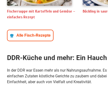
Fischersuppe mit Kartoffeln und Gemüse –
Bückling in sau
einfaches Rezept
Alle Fisch-Rezepte
DDR-Küche und mehr: Ein Hauch v
In der DDR war Essen mehr als nur Nahrungsaufnahme. Es w
einfachen Zutaten köstliche Gerichte zu zaubern und dabe
Einfachheit, aber auch von Vielfalt und Kreativität.