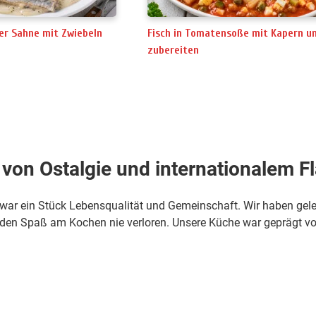
rer Sahne mit Zwiebeln
Fisch in Tomatensoße mit Kapern un
zubereiten
on Ostalgie und internationalem Fl
ar ein Stück Lebensqualität und Gemeinschaft. Wir haben gele
i den Spaß am Kochen nie verloren. Unsere Küche war geprägt v