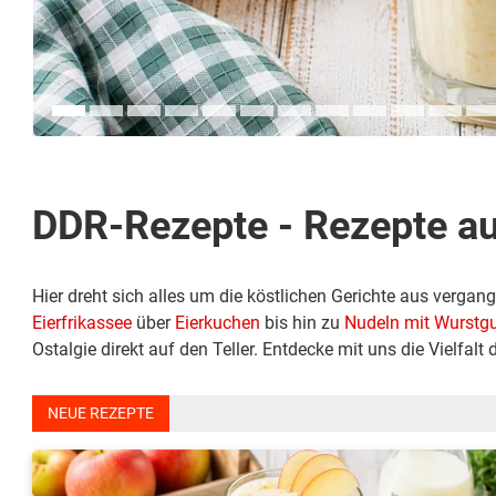
DDR-Rezepte - Rezepte a
Hier dreht sich alles um die köstlichen Gerichte aus vergan
Eierfrikassee
über
Eierkuchen
bis hin zu
Nudeln mit Wurstg
Ostalgie direkt auf den Teller. Entdecke mit uns die Vielfal
NEUE REZEPTE