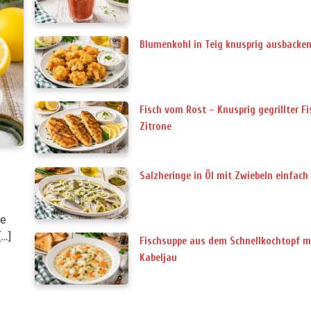
Blumenkohl in Teig knusprig ausbacke
Fisch vom Rost – Knusprig gegrillter F
Zitrone
Salzheringe in Öl mit Zwiebeln einfach
ne
[…]
Fischsuppe aus dem Schnellkochtopf m
Kabeljau