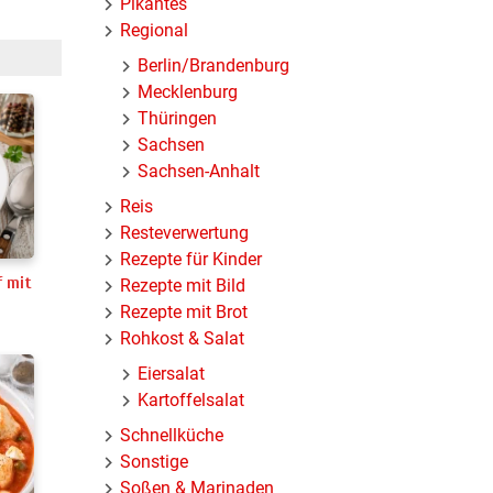
Pikantes
Regional
Berlin/Brandenburg
Mecklenburg
Thüringen
Sachsen
Sachsen-Anhalt
Reis
Resteverwertung
Rezepte für Kinder
f mit
Rezepte mit Bild
Rezepte mit Brot
Rohkost & Salat
Eiersalat
Kartoffelsalat
Schnellküche
Sonstige
Soßen & Marinaden