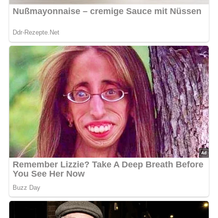
PantherMedia / Irina Jesikova