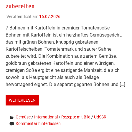
zubereiten
Veröffentlicht am
16.07.2026
7 Bohnen mit Kartoffeln in cremiger Tomatensoße
Bohnen mit Kartoffeln ist ein herzhaftes Gemüsegericht,
das mit grünen Bohnen, knusprig gebratenen
Kartoffelscheiben, Tomatenmark und saurer Sahne
zubereitet wird. Die Kombination aus zartem Gemüse,
goldbraun gebratenen Kartoffeln und einer würzigen,
cremigen Soße ergibt eine sättigende Mahlzeit, die sich
sowohl als Hauptgericht als auch als Beilage
hervorragend eignet. Die separat gegarten Bohnen und […]
WEITERLESEN
Gemüse
/
International
/
Rezepte mit Bild
/
UdSSR
Kommentar hinterlassen