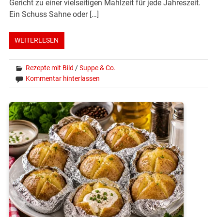
Gericht zu einer vielseitigen Mahlzeit für jede Jahreszeit.
Ein Schuss Sahne oder […]
WEITERLESEN
Rezepte mit Bild
/
Suppe & Co.
Kommentar hinterlassen