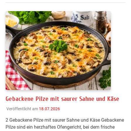
Gebackene Pilze mit saurer Sahne und Käse
Veröffentlicht am
18.07.2026
2 Gebackene Pilze mit saurer Sahne und Käse Gebackene
Pilze sind ein herzhaftes Ofengericht, bei dem frische