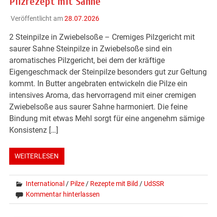
Pilzrezept mit Sahne
Veröffentlicht am
28.07.2026
2 Steinpilze in Zwiebelsoße – Cremiges Pilzgericht mit
saurer Sahne Steinpilze in Zwiebelsoße sind ein
aromatisches Pilzgericht, bei dem der kräftige
Eigengeschmack der Steinpilze besonders gut zur Geltung
kommt. In Butter angebraten entwickeln die Pilze ein
intensives Aroma, das hervorragend mit einer cremigen
Zwiebelsoße aus saurer Sahne harmoniert. Die feine
Bindung mit etwas Mehl sorgt für eine angenehm sämige
Konsistenz […]
WEITERLESEN
International
/
Pilze
/
Rezepte mit Bild
/
UdSSR
Kommentar hinterlassen