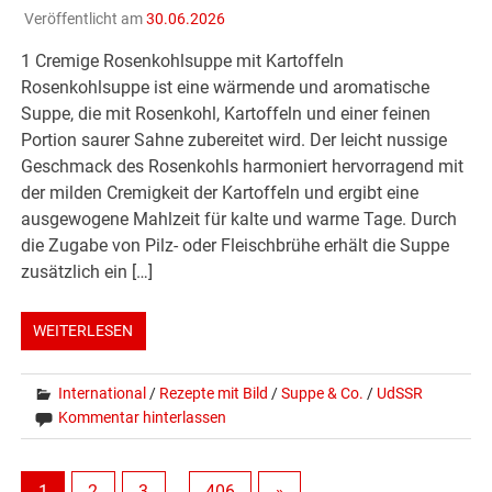
Veröffentlicht am
30.06.2026
1 Cremige Rosenkohlsuppe mit Kartoffeln
Rosenkohlsuppe ist eine wärmende und aromatische
Suppe, die mit Rosenkohl, Kartoffeln und einer feinen
Portion saurer Sahne zubereitet wird. Der leicht nussige
Geschmack des Rosenkohls harmoniert hervorragend mit
der milden Cremigkeit der Kartoffeln und ergibt eine
ausgewogene Mahlzeit für kalte und warme Tage. Durch
die Zugabe von Pilz- oder Fleischbrühe erhält die Suppe
zusätzlich ein […]
WEITERLESEN
International
/
Rezepte mit Bild
/
Suppe & Co.
/
UdSSR
Kommentar hinterlassen
1
2
3
…
406
»