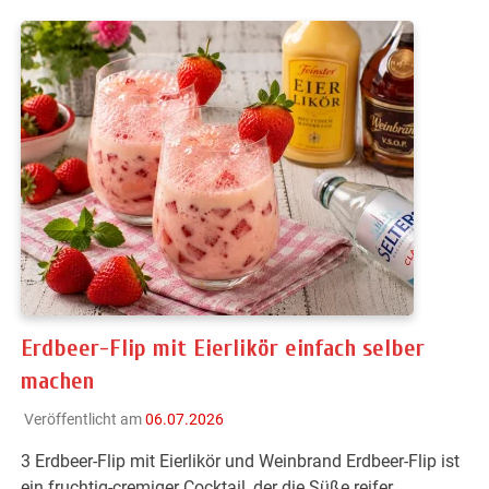
Erdbeer-Flip mit Eierlikör einfach selber
machen
Veröffentlicht am
06.07.2026
3 Erdbeer-Flip mit Eierlikör und Weinbrand Erdbeer-Flip ist
ein fruchtig-cremiger Cocktail, der die Süße reifer