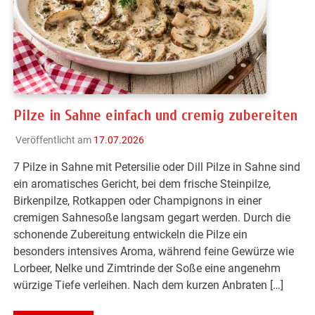
Pilze in Sahne einfach und cremig zubereiten
Veröffentlicht am
17.07.2026
7 Pilze in Sahne mit Petersilie oder Dill Pilze in Sahne sind
ein aromatisches Gericht, bei dem frische Steinpilze,
Birkenpilze, Rotkappen oder Champignons in einer
cremigen Sahnesoße langsam gegart werden. Durch die
schonende Zubereitung entwickeln die Pilze ein
besonders intensives Aroma, während feine Gewürze wie
Lorbeer, Nelke und Zimtrinde der Soße eine angenehm
würzige Tiefe verleihen. Nach dem kurzen Anbraten […]