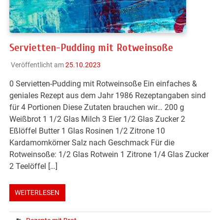
Servietten-Pudding mit Rotweinsoße
Veröffentlicht am
25.10.2023
0 Servietten-Pudding mit Rotweinsoße Ein einfaches &
geniales Rezept aus dem Jahr 1986 Rezeptangaben sind
für 4 Portionen Diese Zutaten brauchen wir… 200 g
Weißbrot 1 1/2 Glas Milch 3 Eier 1/2 Glas Zucker 2
Eßlöffel Butter 1 Glas Rosinen 1/2 Zitrone 10
Kardamomkörner Salz nach Geschmack Für die
Rotweinsoße: 1/2 Glas Rotwein 1 Zitrone 1/4 Glas Zucker
2 Teelöffel […]
WEITERLESEN