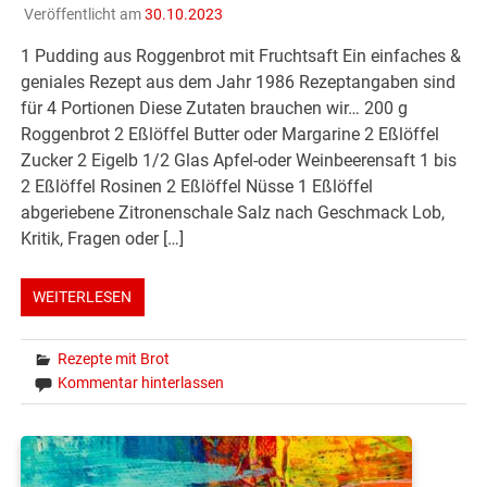
Veröffentlicht am
30.10.2023
1 Pudding aus Roggenbrot mit Fruchtsaft Ein einfaches &
geniales Rezept aus dem Jahr 1986 Rezeptangaben sind
für 4 Portionen Diese Zutaten brauchen wir… 200 g
Roggenbrot 2 Eßlöffel Butter oder Margarine 2 Eßlöffel
Zucker 2 Eigelb 1/2 Glas Apfel-oder Weinbeerensaft 1 bis
2 Eßlöffel Rosinen 2 Eßlöffel Nüsse 1 Eßlöffel
abgeriebene Zitronenschale Salz nach Geschmack Lob,
Kritik, Fragen oder […]
WEITERLESEN
Rezepte mit Brot
Kommentar hinterlassen