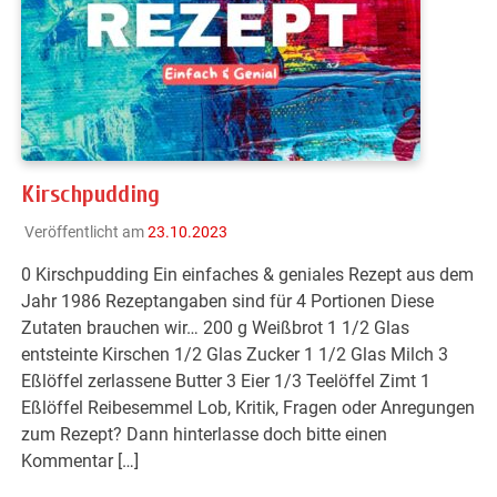
Kirschpudding
Veröffentlicht am
23.10.2023
0 Kirschpudding Ein einfaches & geniales Rezept aus dem
Jahr 1986 Rezeptangaben sind für 4 Portionen Diese
Zutaten brauchen wir… 200 g Weißbrot 1 1/2 Glas
entsteinte Kirschen 1/2 Glas Zucker 1 1/2 Glas Milch 3
Eßlöffel zerlassene Butter 3 Eier 1/3 Teelöffel Zimt 1
Eßlöffel Reibesemmel Lob, Kritik, Fragen oder Anregungen
zum Rezept? Dann hinterlasse doch bitte einen
Kommentar […]