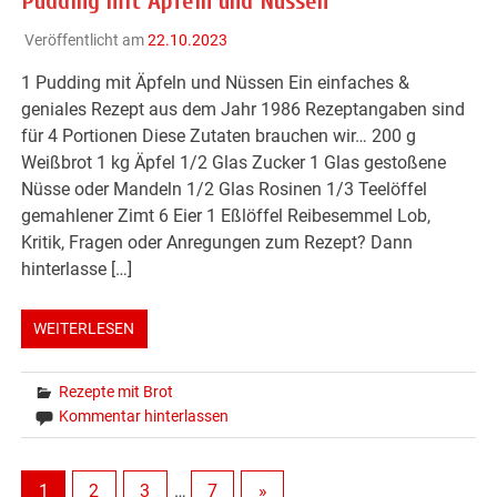
Pudding mit Äpfeln und Nüssen
Veröffentlicht am
22.10.2023
1 Pudding mit Äpfeln und Nüssen Ein einfaches &
geniales Rezept aus dem Jahr 1986 Rezeptangaben sind
für 4 Portionen Diese Zutaten brauchen wir… 200 g
Weißbrot 1 kg Äpfel 1/2 Glas Zucker 1 Glas gestoßene
Nüsse oder Mandeln 1/2 Glas Rosinen 1/3 Teelöffel
gemahlener Zimt 6 Eier 1 Eßlöffel Reibesemmel Lob,
Kritik, Fragen oder Anregungen zum Rezept? Dann
hinterlasse […]
WEITERLESEN
Rezepte mit Brot
Kommentar hinterlassen
1
2
3
…
7
»