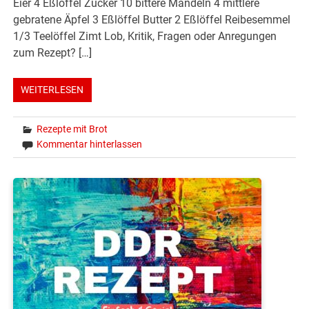
Eier 4 Eßlöffel Zucker 10 bittere Mandeln 4 mittlere
gebratene Äpfel 3 Eßlöffel Butter 2 Eßlöffel Reibesemmel
1/3 Teelöffel Zimt Lob, Kritik, Fragen oder Anregungen
zum Rezept? […]
WEITERLESEN
Rezepte mit Brot
Kommentar hinterlassen