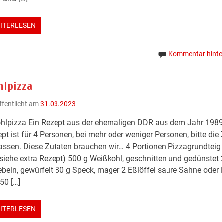
ITERLESEN
Kommentar hinte
hlpizza
ffentlicht am
31.03.2023
hlpizza Ein Rezept aus der ehemaligen DDR aus dem Jahr 1989
pt ist für 4 Personen, bei mehr oder weniger Personen, bitte die
ssen. Diese Zutaten brauchen wir… 4 Portionen Pizzagrundteig
siehe extra Rezept) 500 g Weißkohl, geschnitten und gedünstet
beln, gewürfelt 80 g Speck, mager 2 Eßlöffel saure Sahne oder 
 50 […]
ITERLESEN