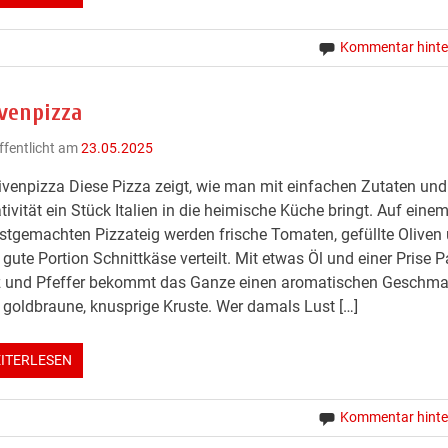
Kommentar hinte
ivenpizza
ffentlicht am
23.05.2025
ivenpizza Diese Pizza zeigt, wie man mit einfachen Zutaten un
tivität ein Stück Italien in die heimische Küche bringt. Auf eine
stgemachten Pizzateig werden frische Tomaten, gefüllte Oliven
 gute Portion Schnittkäse verteilt. Mit etwas Öl und einer Prise P
z und Pfeffer bekommt das Ganze einen aromatischen Geschm
 goldbraune, knusprige Kruste. Wer damals Lust […]
ITERLESEN
Kommentar hinte