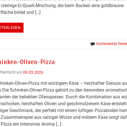
 cremige Ei-Quark-Mischung, die beim Backen eine goldbraune
fläche bildet und […]
ITERLESEN
Kommentar hinte
hinken-Oliven-Pizza
ffentlicht am
09.03.2026
hinken-Oliven-Pizza mit würzigem Käse – herzhafter Genuss a
 Die Schinken-Oliven-Pizza gehört zu den besonders aromatisc
anten der beliebten Ofenspeisen. Durch die Kombination aus w
schinken, herzhaften Oliven und geschmolzenem Käse entsteht
tiger Geschmack, der perfekt mit einem luftigen Pizzaboden har
Zusammenspiel aus salziger Würze und mildem Käse sorgt daf
 Pizza ein intensives Aroma […]