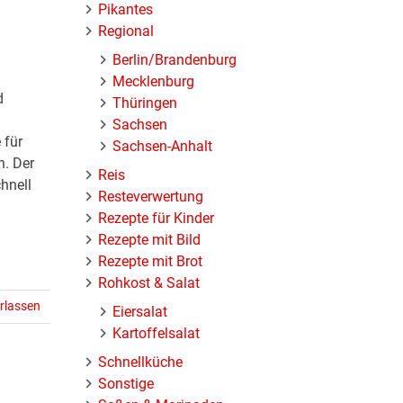
Pikantes
Regional
Berlin/Brandenburg
Mecklenburg
d
Thüringen
Sachsen
 für
Sachsen-Anhalt
n. Der
Reis
hnell
Resteverwertung
Rezepte für Kinder
Rezepte mit Bild
Rezepte mit Brot
Rohkost & Salat
rlassen
Eiersalat
Kartoffelsalat
Schnellküche
Sonstige