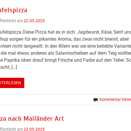
ufelspizza
ffentlicht am
22.05.2025
ufelspizza Diese Pizza hat es in sich: Jagdwurst, Käse, Senf un
hup sorgen für ein pikantes Aroma, das zwar nicht brennt, aber
ntiert nicht langweilt. In den 80ern war sie eine beliebte Variante
, die mal etwas anderes als Salamischeiben auf dem Teig wollte
e Paprika oben drauf bringt Frische und Farbe auf den Teller. Sc
cht, […]
ITERLESEN
Kommentar hinte
zza nach Mailänder Art
ffentlicht am
22.05.2025