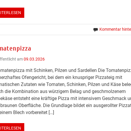
ITERLESEN
Kommentar hinte
matenpizza
ffentlicht am
09.03.2026
matenpizza mit Schinken, Pilzen und Sardellen Die Tomatenpizz
herzhaftes Ofengericht, bei dem ein knuspriger Pizzateig mit
atischen Zutaten wie Tomaten, Schinken, Pilzen und Käse beleg
ch die Kombination aus würzigem Belag und geschmolzenem
ekäse entsteht eine kräftige Pizza mit intensivem Geschmack u
braunen Oberfläche. Die Grundlage bildet ein ausgerollter Pizzat
einem Blech vorbereitet […]
ITERLESEN