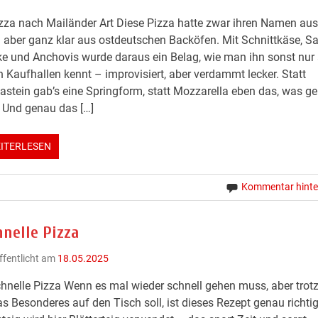
zza nach Mailänder Art Diese Pizza hatte zwar ihren Namen aus I
aber ganz klar aus ostdeutschen Backöfen. Mit Schnittkäse, Sa
e und Anchovis wurde daraus ein Belag, wie man ihn sonst nur
n Kaufhallen kennt – improvisiert, aber verdammt lecker. Statt
astein gab’s eine Springform, statt Mozzarella eben das, was g
 Und genau das […]
ITERLESEN
Kommentar hinte
nelle Pizza
ffentlicht am
18.05.2025
hnelle Pizza Wenn es mal wieder schnell gehen muss, aber tro
s Besonderes auf den Tisch soll, ist dieses Rezept genau richtig