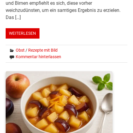
und Birnen empfiehlt es sich, diese vorher
weichzudünsten, um ein samtiges Ergebnis zu erzielen.
Das […]
WEITERLESEN
Obst
/
Rezepte mit Bild
Kommentar hinterlassen