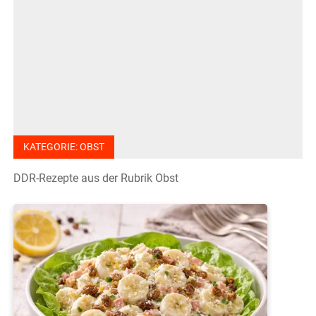
KATEGORIE:
OBST
DDR-Rezepte aus der Rubrik Obst