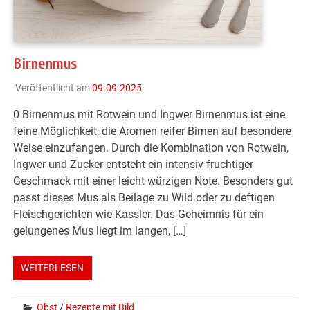
Birnenmus
Veröffentlicht am
09.09.2025
0 Birnenmus mit Rotwein und Ingwer Birnenmus ist eine
feine Möglichkeit, die Aromen reifer Birnen auf besondere
Weise einzufangen. Durch die Kombination von Rotwein,
Ingwer und Zucker entsteht ein intensiv-fruchtiger
Geschmack mit einer leicht würzigen Note. Besonders gut
passt dieses Mus als Beilage zu Wild oder zu deftigen
Fleischgerichten wie Kassler. Das Geheimnis für ein
gelungenes Mus liegt im langen, […]
WEITERLESEN
Obst
/
Rezepte mit Bild