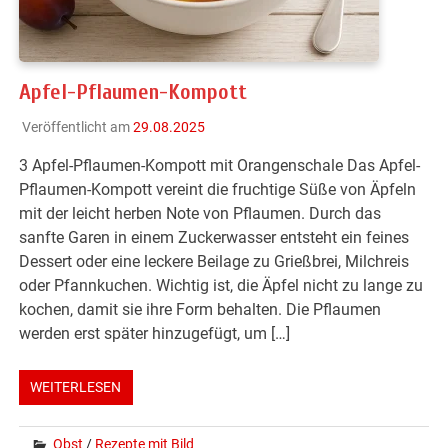
Apfel-Pflaumen-Kompott
Veröffentlicht am
29.08.2025
3 Apfel-Pflaumen-Kompott mit Orangenschale Das Apfel-
Pflaumen-Kompott vereint die fruchtige Süße von Äpfeln
mit der leicht herben Note von Pflaumen. Durch das
sanfte Garen in einem Zuckerwasser entsteht ein feines
Dessert oder eine leckere Beilage zu Grießbrei, Milchreis
oder Pfannkuchen. Wichtig ist, die Äpfel nicht zu lange zu
kochen, damit sie ihre Form behalten. Die Pflaumen
werden erst später hinzugefügt, um […]
WEITERLESEN
Obst
/
Rezepte mit Bild