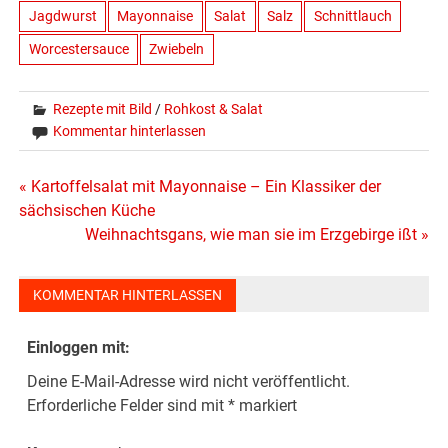
Jagdwurst
Mayonnaise
Salat
Salz
Schnittlauch
Worcestersauce
Zwiebeln
Rezepte mit Bild
/
Rohkost & Salat
Kommentar hinterlassen
Beitragsnavigation
« Kartoffelsalat mit Mayonnaise – Ein Klassiker der
sächsischen Küche
Weihnachtsgans, wie man sie im Erzgebirge ißt »
KOMMENTAR HINTERLASSEN
Einloggen mit:
Deine E-Mail-Adresse wird nicht veröffentlicht.
Erforderliche Felder sind mit
*
markiert