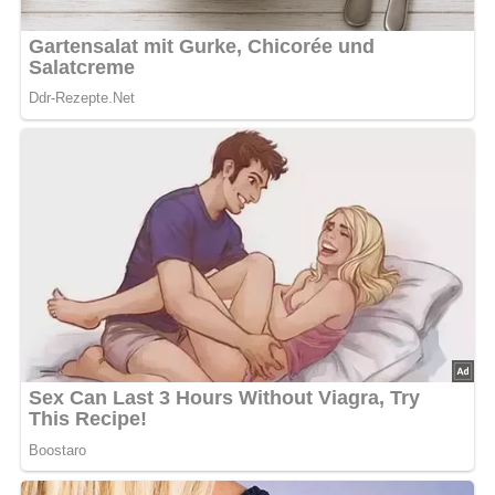
Anzahl der Portionen
Das Rezept ergibt etwa 1000 g, ausreichend für mehrere
Portionen als Brotaufstrich oder Beilage.