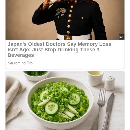
Herrensalat (sehr pikanter Fleischsalat)
© Bildagentur Depositphotos