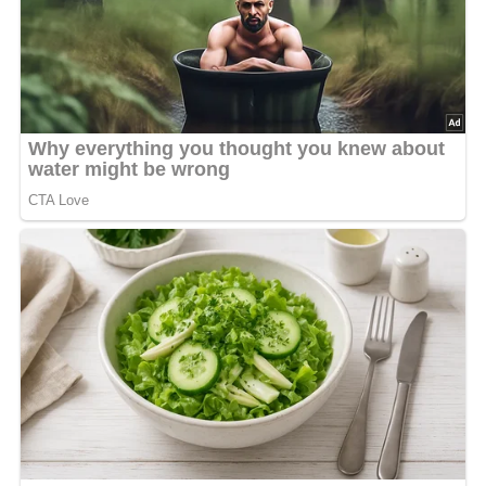
5/5
(9 Bewertung)