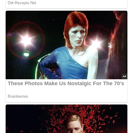
Portionen:
4 Portionen
Zutaten für die Marinierten
Rehsteaks in Aprikosensahne