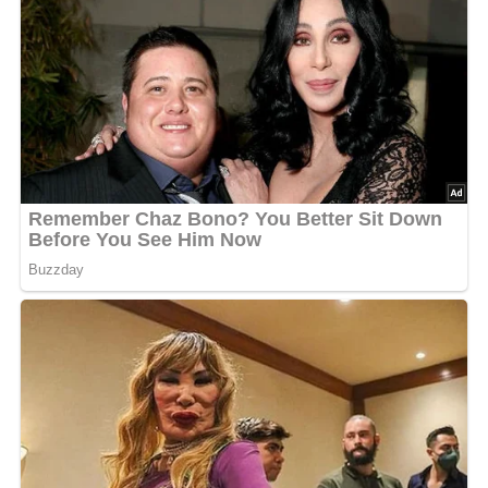
125 g vorbereitete Mandeln werden in dünne Späne
geschnitten und dem Grundteig beigefügt. An Gewürzen
kommen außerdem hinzu: eine Messerspitze
Nelkenpulver und ein halber Teelöffel Zimtpulver.
Zuckerkuchen
Der Grundteig wird auf ein gefettetes, mittelgroßes Blech
gestrichen. 3 Eßlöffel Zucker werden mit 1 Teelöffel Zimt
gemischt und darübergestreut. Bei Mittelhitze 35 bis 45
Minuten backen.
Schokoladenkuchen
125 g Schokolade fein gerieben, desgleichen 50 g
Mandeln. In den Grundteig mischen und in der Form
ausbacken.
Zubereitungszeit:
ca. 1 Stunde 30 Minuten