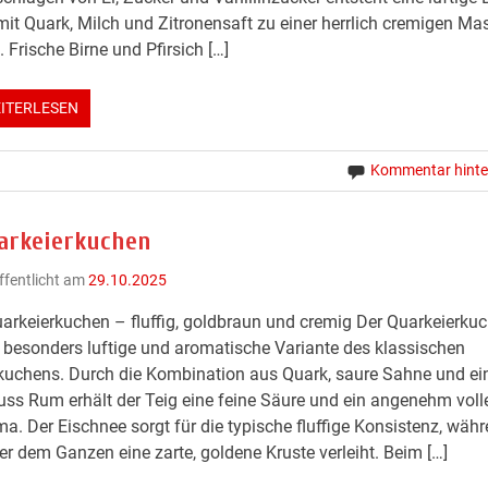
mit Quark, Milch und Zitronensaft zu einer herrlich cremigen Ma
. Frische Birne und Pfirsich […]
ITERLESEN
Kommentar hinte
arkeierkuchen
ffentlicht am
29.10.2025
arkeierkuchen – fluffig, goldbraun und cremig Der Quarkeierkuc
 besonders luftige und aromatische Variante des klassischen
kuchens. Durch die Kombination aus Quark, saure Sahne und e
ss Rum erhält der Teig eine feine Säure und ein angenehm voll
a. Der Eischnee sorgt für die typische fluffige Konsistenz, währ
er dem Ganzen eine zarte, goldene Kruste verleiht. Beim […]