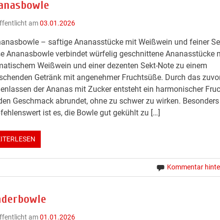
anasbowle
ffentlicht am
03.01.2026
anasbowle – saftige Ananasstücke mit Weißwein und feiner Se
e Ananasbowle verbindet würfelig geschnittene Ananasstücke 
matischem Weißwein und einer dezenten Sekt-Note zu einem
ischenden Getränk mit angenehmer Fruchtsüße. Durch das zuvo
enlassen der Ananas mit Zucker entsteht ein harmonischer Fruc
den Geschmack abrundet, ohne zu schwer zu wirken. Besonders
ehlenswert ist es, die Bowle gut gekühlt zu […]
ITERLESEN
Kommentar hinte
nderbowle
ffentlicht am
01.01.2026