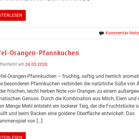
ITERLESEN
Kommentar hinte
fel-Orangen-Pfannkuchen
ffentlicht am
24.03.2026
fel-Orangen-Pfannkuchen – fruchtig, saftig und herrlich aromat
e besonderen Pfannkuchen verbinden die natürliche Süße von 
der frischen, leicht herben Note von Orangen zu einem außerge
atischen Genuss. Durch die Kombination aus Milch, Eiern und 
en Menge Mehl entsteht ein lockerer Teig, der die Fruchtstücke s
llt und beim Backen eine goldene Oberfläche entwickelt. Das
ammenspiel von […]
ITERLESEN