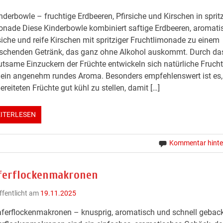
nderbowle – fruchtige Erdbeeren, Pfirsiche und Kirschen in spritz
nade Diese Kinderbowle kombiniert saftige Erdbeeren, aromati
siche und reife Kirschen mit spritziger Fruchtlimonade zu einem
ischenden Getränk, das ganz ohne Alkohol auskommt. Durch da
tsame Einzuckern der Früchte entwickeln sich natürliche Fruch
ein angenehm rundes Aroma. Besonders empfehlenswert ist es,
ereiteten Früchte gut kühl zu stellen, damit […]
ITERLESEN
Kommentar hinte
ferflockenmakronen
ffentlicht am
19.11.2025
ferflockenmakronen – knusprig, aromatisch und schnell gebac