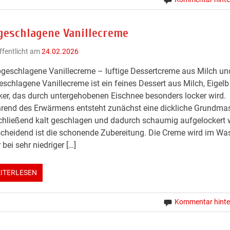
geschlagene Vanillecreme
ffentlicht am
24.02.2026
geschlagene Vanillecreme – luftige Dessertcreme aus Milch und
schlagene Vanillecreme ist ein feines Dessert aus Milch, Eigel
er, das durch untergehobenen Eischnee besonders locker wird.
end des Erwärmens entsteht zunächst eine dickliche Grundmas
hließend kalt geschlagen und dadurch schaumig aufgelockert w
cheidend ist die schonende Zubereitung. Die Creme wird im Wa
 bei sehr niedriger […]
ITERLESEN
Kommentar hinte