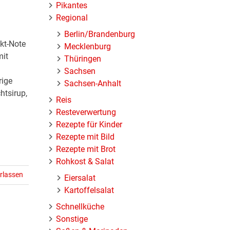
Pikantes
Regional
Berlin/Brandenburg
kt-Note
Mecklenburg
mit
Thüringen
Sachsen
rige
Sachsen-Anhalt
htsirup,
Reis
Resteverwertung
Rezepte für Kinder
Rezepte mit Bild
Rezepte mit Brot
Rohkost & Salat
rlassen
Eiersalat
Kartoffelsalat
Schnellküche
Sonstige