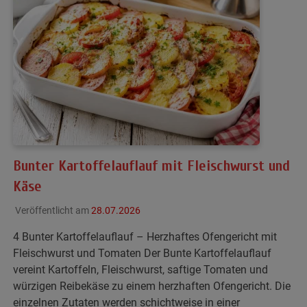
Bunter Kartoffelauflauf mit Fleischwurst und
Käse
Veröffentlicht am
28.07.2026
4 Bunter Kartoffelauflauf – Herzhaftes Ofengericht mit
Fleischwurst und Tomaten Der Bunte Kartoffelauflauf
vereint Kartoffeln, Fleischwurst, saftige Tomaten und
würzigen Reibekäse zu einem herzhaften Ofengericht. Die
einzelnen Zutaten werden schichtweise in einer