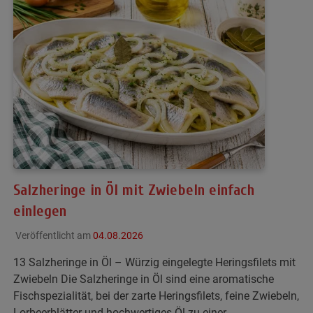
Salzheringe in Öl mit Zwiebeln einfach
einlegen
Veröffentlicht am
04.08.2026
13 Salzheringe in Öl – Würzig eingelegte Heringsfilets mit
Zwiebeln Die Salzheringe in Öl sind eine aromatische
Fischspezialität, bei der zarte Heringsfilets, feine Zwiebeln,
Lorbeerblätter und hochwertiges Öl zu einer