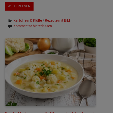
WEITERLESEN
Kartoffeln & Klöße
/
Rezepte mit Bild
Kommentar hinterlassen