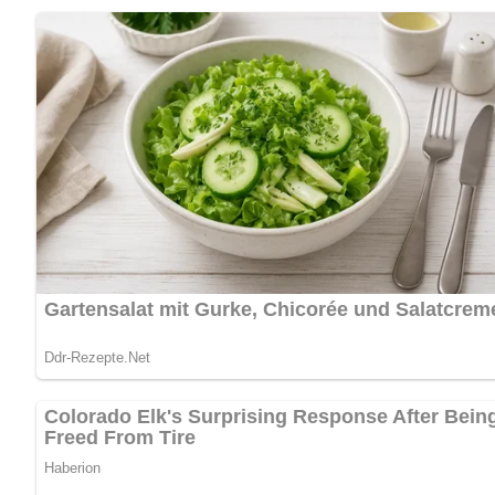
Pin mich!