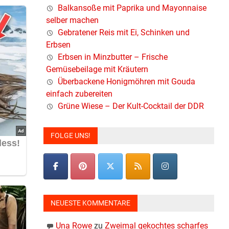
Balkansoße mit Paprika und Mayonnaise
selber machen
Gebratener Reis mit Ei, Schinken und
Erbsen
Erbsen in Minzbutter – Frische
Gemüsebeilage mit Kräutern
Überbackene Honigmöhren mit Gouda
einfach zubereiten
Grüne Wiese – Der Kult-Cocktail der DDR
FOLGE UNS!
NEUESTE KOMMENTARE
Una Rowe
zu
Zweimal gekochtes scharfes