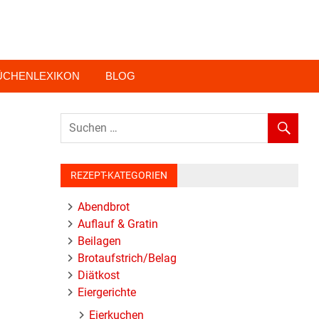
ÜCHENLEXIKON
BLOG
REZEPT-KATEGORIEN
Abendbrot
Auflauf & Gratin
Beilagen
Brotaufstrich/Belag
Diätkost
Eiergerichte
Eierkuchen