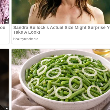
nterlasse doch bitte einen Kommentar am Ende dieser Seite!