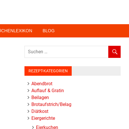
ÜCHENLEXIKON
BLOG
REZEPT-KATEGORIEN
Abendbrot
Auflauf & Gratin
Beilagen
Brotaufstrich/Belag
Diätkost
Eiergerichte
Eierkuchen