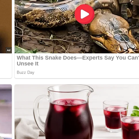
]
bewerten