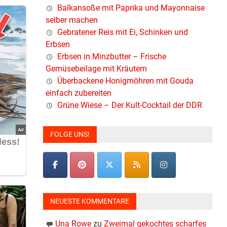
Balkansoße mit Paprika und Mayonnaise
selber machen
Gebratener Reis mit Ei, Schinken und
Erbsen
Erbsen in Minzbutter – Frische
Gemüsebeilage mit Kräutern
Überbackene Honigmöhren mit Gouda
einfach zubereiten
Grüne Wiese – Der Kult-Cocktail der DDR
FOLGE UNS!
NEUESTE KOMMENTARE
Una Rowe
zu
Zweimal gekochtes scharfes