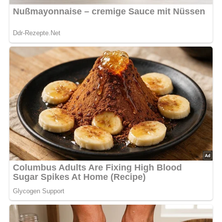
Anzahl der Portionen
Dieses Rezept reicht locker für 4 Personen. Passe die
Mengen einfach an, wenn du mehr Gäste bewirten
möchtest.
Zutaten