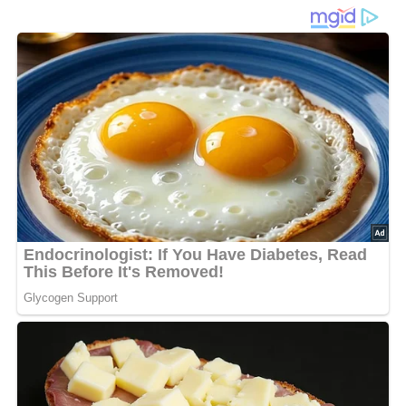
herzhafte Köstlichkeit
Leipziger Blumenkohlsuppe
ist ein Klassiker der
ostdeutschen Küche, der mit seiner Einfachheit und
seinem feinen Geschmack überzeugt. Diese Suppe
kombiniert zarten Blumenkohl, eine cremige Basis und
eine leichte Würze zu einem Gericht, das perfekt für jede
Jahreszeit ist. Ob als Vorspeise oder leichtes Hauptgericht
– diese Suppe wärmt von innen und bringt den
Geschmack der Heimat auf den Tisch.
Die Kombination aus einer hellen Mehlschwitze, dem
Blumenkohlwasser und einem verquirlten Ei sorgt für eine
wunderbar cremige Konsistenz. Mit einer Prise Zucker und
Muskat wird die Suppe harmonisch abgerundet. Lies
weiter und entdecke, wie du mit wenigen Zutaten und
etwas Zeit eine Suppe zauberst, die alle begeistern wird!