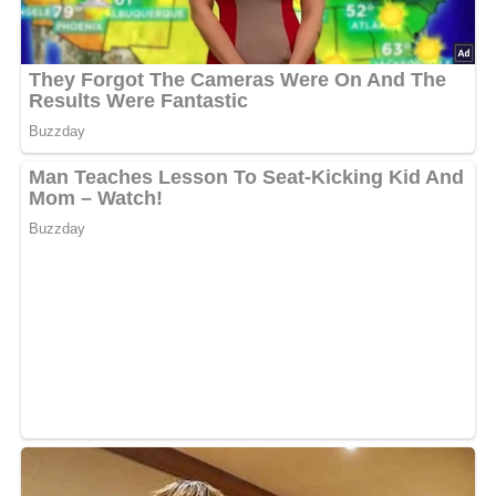
Rezept-Bewertung
4.3/5
(151 Bewertung)