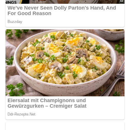
Jetzt Sterne vergeben – Rezept
bewerten
5/5
(6 Bewertung)