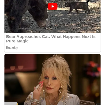
Nach: Kulinarische Gerichte, Zu Gast bei Freunden, Verlag für die Frau, Leipzig und
Verlag für Lebensmittelindustrie, Moskau, 1971