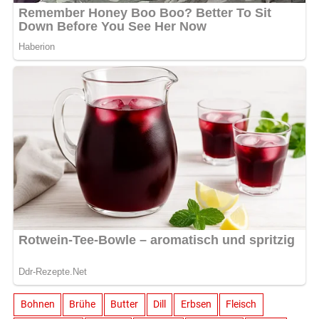
Bohnen
Brühe
Butter
Dill
Erbsen
Fleisch