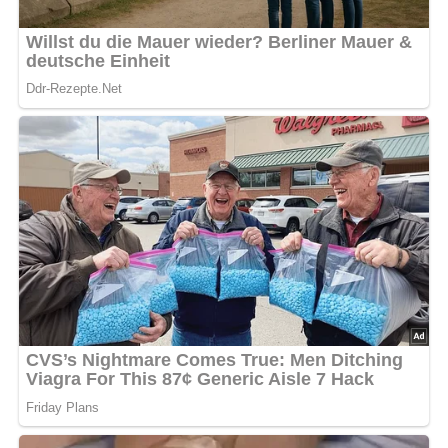
Diese Zutaten brauchen wir…
500 bis 750 g Möhren oder Karotten
3 bis 4 Eßlöffel Butter oder Margarine