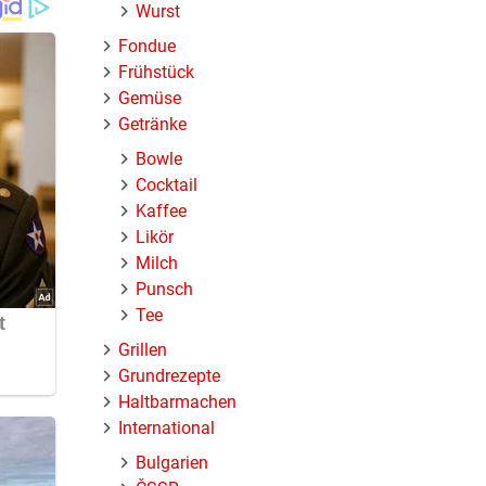
Wurst
tfaltet
Fondue
Frühstück
Gemüse
Getränke
Bowle
Cocktail
Kaffee
Likör
Milch
Punsch
Tee
Grillen
Grundrezepte
Haltbarmachen
International
Bulgarien