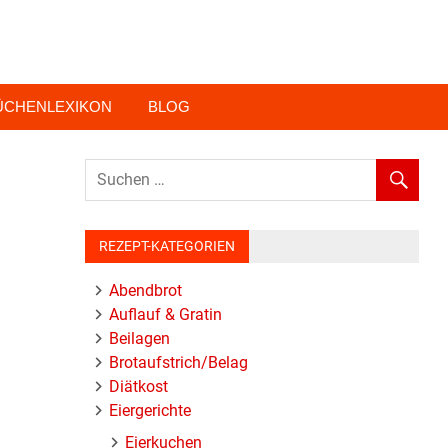
ÜCHENLEXIKON
BLOG
REZEPT-KATEGORIEN
Abendbrot
Auflauf & Gratin
Beilagen
Brotaufstrich/Belag
Diätkost
Eiergerichte
Eierkuchen