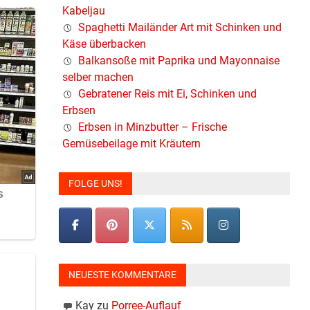
Kabeljau
Spaghetti Mailänder Art mit Schinken und
Käse überbacken
Balkansoße mit Paprika und Mayonnaise
selber machen
Gebratener Reis mit Ei, Schinken und
Erbsen
Erbsen in Minzbutter – Frische
Gemüsebeilage mit Kräutern
FOLGE UNS!
NEUESTE KOMMENTARE
Kay
zu
Porree-Auflauf