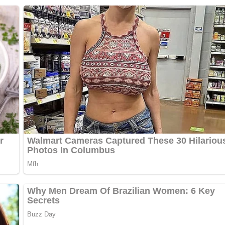
ch alles über die DDR?
Teste dein Wissen jetzt!