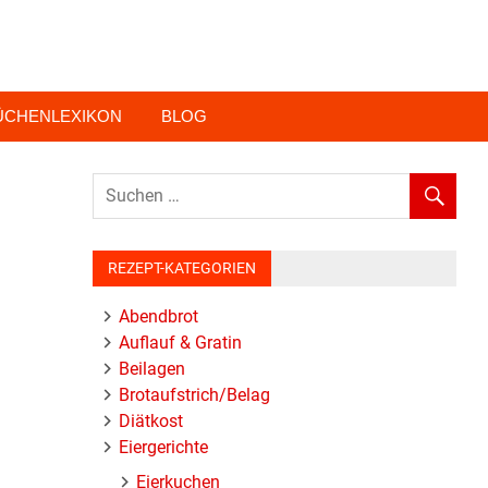
ÜCHENLEXIKON
BLOG
REZEPT-KATEGORIEN
Abendbrot
Auflauf & Gratin
Beilagen
Brotaufstrich/Belag
Diätkost
Eiergerichte
Eierkuchen