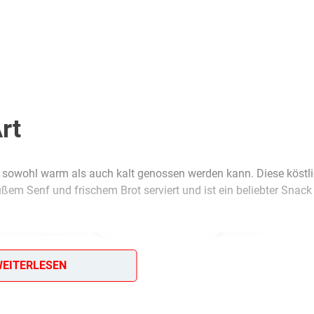
rt
das sowohl warm als auch kalt genossen werden kann. Diese köstl
ßem Senf und frischem Brot serviert und ist ein beliebter Snack
EITERLESEN