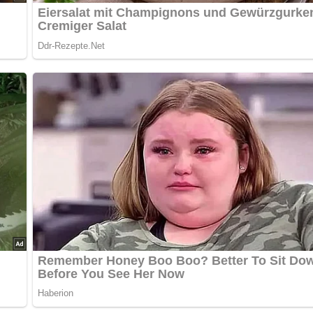
 aufbewahrt werden. Vor dem erneuten Verzehr einfach kurz in 