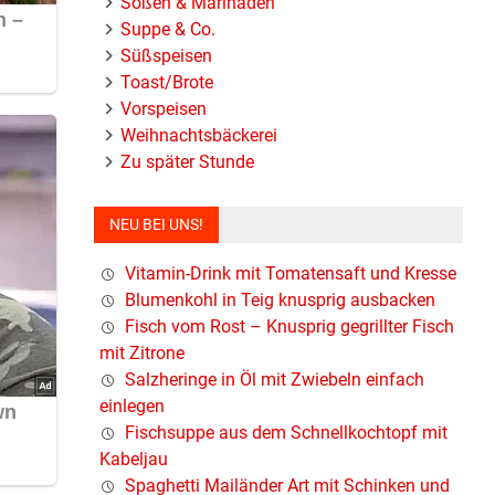
Soßen & Marinaden
Suppe & Co.
Süßspeisen
Toast/Brote
Vorspeisen
Weihnachtsbäckerei
Zu später Stunde
NEU BEI UNS!
Vitamin-Drink mit Tomatensaft und Kresse
Blumenkohl in Teig knusprig ausbacken
Fisch vom Rost – Knusprig gegrillter Fisch
mit Zitrone
Salzheringe in Öl mit Zwiebeln einfach
einlegen
Fischsuppe aus dem Schnellkochtopf mit
Kabeljau
der
Spaghetti Mailänder Art mit Schinken und