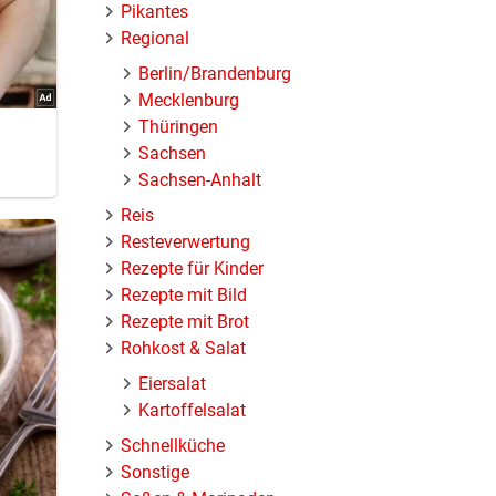
Pikantes
Regional
Berlin/Brandenburg
Mecklenburg
Thüringen
Sachsen
Sachsen-Anhalt
Reis
ind.
Resteverwertung
eich und
Rezepte für Kinder
Rezepte mit Bild
Rezepte mit Brot
Rohkost & Salat
Eiersalat
Kartoffelsalat
Schnellküche
Sonstige