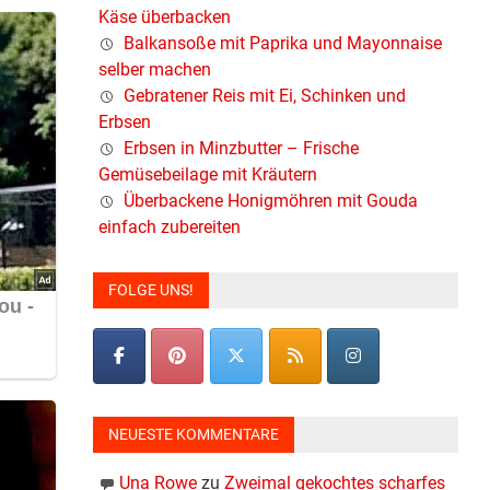
Käse überbacken
Balkansoße mit Paprika und Mayonnaise
selber machen
Gebratener Reis mit Ei, Schinken und
Erbsen
Erbsen in Minzbutter – Frische
Gemüsebeilage mit Kräutern
Überbackene Honigmöhren mit Gouda
einfach zubereiten
FOLGE UNS!
NEUESTE KOMMENTARE
Una Rowe
zu
Zweimal gekochtes scharfes