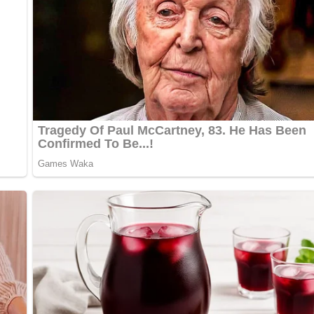
er oder Pfeffer auf den Leberkäse zu streuen, bevor du ihn gril
erlebe den einzigartigen Geschmack dieser klassischen Speziali
ckerbissen wird dich begeistern.