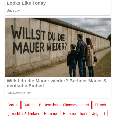
Braten
Butter
Buttermilch
Flasche Joghurt
Fleisch
gekochter Schinken
Hammel
Hammelfleisch
Joghurt