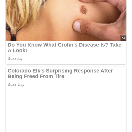
Jetzt Sterne vergeben – Rezept
bewerten
5/5
(5 Bewertung)