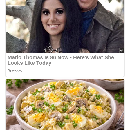
Jetzt Sterne vergeben – Rezept
bewerten
4.6/5
(23 Bewertung)