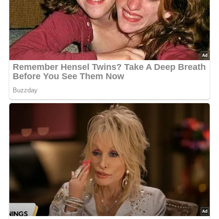
Dieser Hühnereintopf ist ein echter Klassiker, der nicht nur
köstlich ist, sondern auch einfach zuzubereiten und voller
gesunder Zutaten ist. Genieße ihn an kalten Tagen und
lasse dich von seinem wohltuenden Geschmack
verwöhnen!
Bild für dein Pinterest-Board