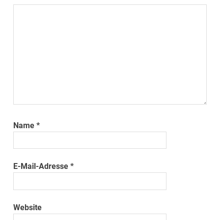
Name
*
E-Mail-Adresse
*
Website