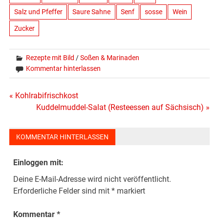
Salz und Pfeffer
Saure Sahne
Senf
sosse
Wein
Zucker
Rezepte mit Bild
/
Soßen & Marinaden
Kommentar hinterlassen
Beitragsnavigation
« Kohlrabifrischkost
Kuddelmuddel-Salat (Resteessen auf Sächsisch) »
KOMMENTAR HINTERLASSEN
Einloggen mit:
Deine E-Mail-Adresse wird nicht veröffentlicht.
Erforderliche Felder sind mit
*
markiert
Kommentar
*