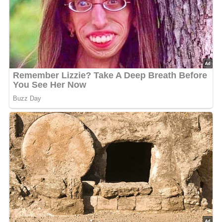
5/5
(3 Bewertung)