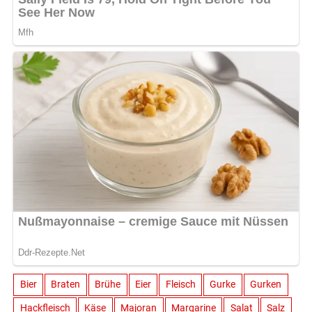
Bier
Braten
Brühe
Eier
Fleisch
Gurke
Gurken
Hackfleisch
Käse
Majoran
Margarine
Salat
Salz