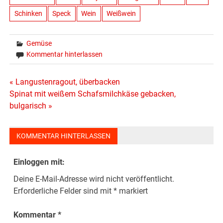
Schinken
Speck
Wein
Weißwein
Gemüse
Kommentar hinterlassen
Beitragsnavigation
« Langustenragout, überbacken
Spinat mit weißem Schafsmilchkäse gebacken,
bulgarisch »
KOMMENTAR HINTERLASSEN
Einloggen mit:
Deine E-Mail-Adresse wird nicht veröffentlicht.
Erforderliche Felder sind mit
*
markiert
Kommentar
*