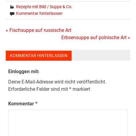
Rezepte mit Bild
/
Suppe & Co.
Kommentar hinterlassen
Beitragsnavigation
« Fischsuppe auf russische Art
Erbsensuppe auf polnische Art »
KOMMENTAR HINTERLASSEN
Einloggen mit:
Deine E-Mail-Adresse wird nicht veröffentlicht.
Erforderliche Felder sind mit
*
markiert
Kommentar
*