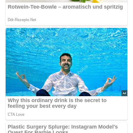
Kein Spam, kein Bullshit, keine Weitergabe deiner Mailadresse an Dritte!
Rezept-Bewertung
5/5
(4 Bewertung)