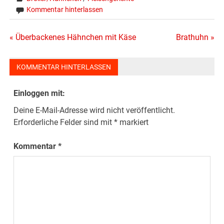
Kommentar hinterlassen
Beitragsnavigation
« Überbackenes Hähnchen mit Käse
Brathuhn »
KOMMENTAR HINTERLASSEN
Einloggen mit:
Deine E-Mail-Adresse wird nicht veröffentlicht.
Erforderliche Felder sind mit
*
markiert
Kommentar
*