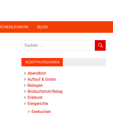
ÜCHENLEXIKON
BLOG
REZEPT-KATEGORIEN
Abendbrot
Auflauf & Gratin
Beilagen
Brotaufstrich/Belag
Diätkost
Eiergerichte
Eierkuchen