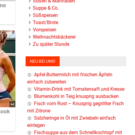
Soßen & Marinaden
Suppe & Co.
Süßspeisen
Toast/Brote
Vorspeisen
Weihnachtsbäckerei
Zu später Stunde
NEU BEI UNS!
Apfel-Buttermilch mit frischen Äpfeln
einfach zubereiten
Vitamin-Drink mit Tomatensaft und Kresse
Blumenkohl in Teig knusprig ausbacken
Fisch vom Rost – Knusprig gegrillter Fisch
mit Zitrone
Salzheringe in Öl mit Zwiebeln einfach
einlegen
Fischsuppe aus dem Schnellkochtopf mit