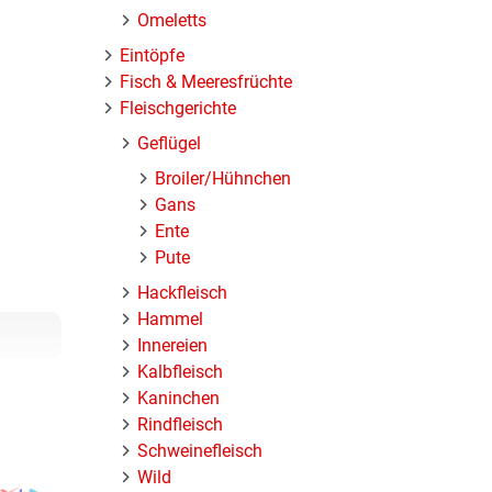
Omeletts
Eintöpfe
Fisch & Meeresfrüchte
Fleischgerichte
Geflügel
Broiler/Hühnchen
Gans
Ente
Pute
Hackfleisch
Hammel
Innereien
Kalbfleisch
Kaninchen
Rindfleisch
Schweinefleisch
Wild