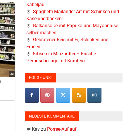
Kabeljau
Spaghetti Mailänder Art mit Schinken und
Käse überbacken
Balkansoße mit Paprika und Mayonnaise
selber machen
Gebratener Reis mit Ei, Schinken und
Erbsen
Erbsen in Minzbutter – Frische
Gemüsebeilage mit Kräutern
FOLGE UNS!
NEUESTE KOMMENTARE
Kay
zu
Porree-Auflauf