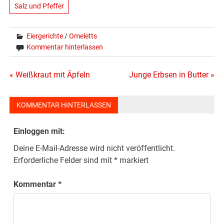
Salz und Pfeffer
Eiergerichte
/
Omeletts
Kommentar hinterlassen
Beitragsnavigation
« Weißkraut mit Äpfeln
Junge Erbsen in Butter »
KOMMENTAR HINTERLASSEN
Einloggen mit:
Deine E-Mail-Adresse wird nicht veröffentlicht.
Erforderliche Felder sind mit
*
markiert
Kommentar
*