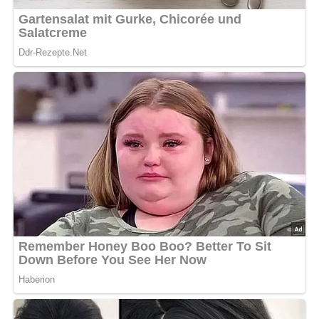
bewerten
4.6/5
(54 Bewertung)