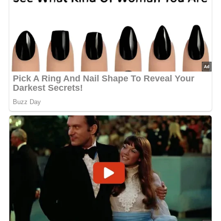
Kennst du schon unser tolles DDR-Quiz?
Was weißt du
noch alles über die DDR?
Teste dein Wissen jetzt!
Zubereitung der
Schlemmerschnitte von Ei
Die entrindeten Weißbrotscheiben mit einer dünnen
Schicht feingehacktem Schinken bestreichen, der zuvor
mit etwas Senf vermischt wurde.
Die Scheiben zusammenklappen und fest mit einem
kleinen Holzbrettchen zusammendrücken.
Die Eier in einer flachen Schüssel verquirlen.
Die vorbereiteten Schnitten in den verquirlten Eiern
wenden, bis sie gut benetzt sind.
Anschließend die Schnitten in Semmelbrösel drücken,