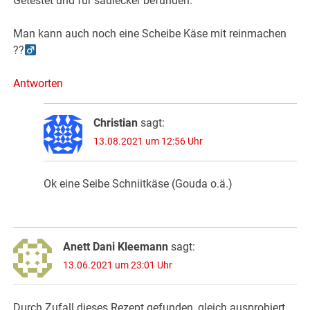
Getestet und für saulecker befunden.
Man kann auch noch eine Scheibe Käse mit reinmachen
??‍
Antworten
Christian
sagt:
13.08.2021 um 12:56 Uhr
Ok eine Seibe Schniitkäse (Gouda o.ä.)
Anett Dani Kleemann
sagt:
13.06.2021 um 23:01 Uhr
Durch Zufall dieses Rezept gefunden, gleich ausprobiert