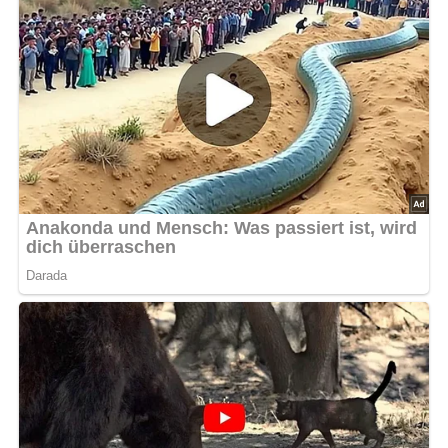
Lob, Kritik, Fragen oder Anregungen zum Rezept?
Dann hinterlasse doch bitte einen Kommentar am
Ende dieser Seite & auch eine Bewertung!