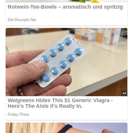
5/5
(3 Bewertung)