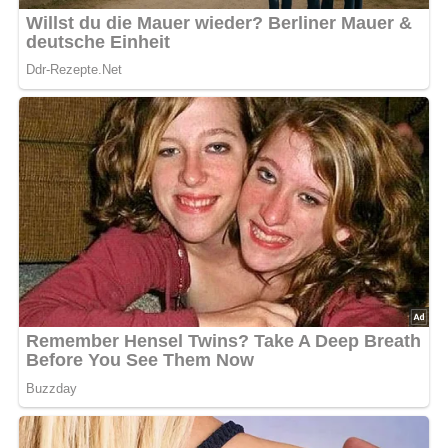
[Nach: Tschechische Küche » Verlag PRACE, Praha, Verlag für die Frau, Leipzig, 1987]
4.4/5
(7 Bewertung)