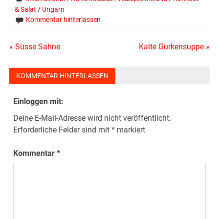
& Salat
/
Ungarn
Kommentar hinterlassen
Beitragsnavigation
« Süsse Sahne
Kalte Gurkensuppe »
KOMMENTAR HINTERLASSEN
Einloggen mit:
Deine E-Mail-Adresse wird nicht veröffentlicht.
Erforderliche Felder sind mit
*
markiert
Kommentar
*