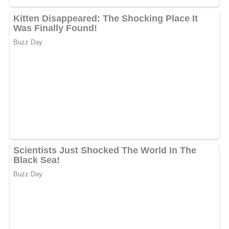
Nach: Unser großes Kochbuch, Verlag für die Frau Leipzig
Rezept-Bewertung
4.9/5
(13 Bewertung)