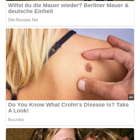
Portionen
Für 4 Personen
Zutaten