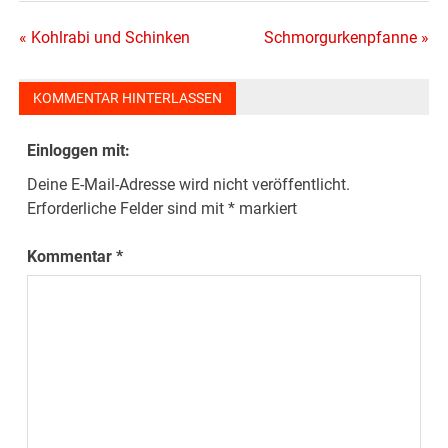
Beitragsnavigation
« Kohlrabi und Schinken
Schmorgurkenpfanne »
KOMMENTAR HINTERLASSEN
Einloggen mit:
Deine E-Mail-Adresse wird nicht veröffentlicht.
Erforderliche Felder sind mit
*
markiert
Kommentar
*