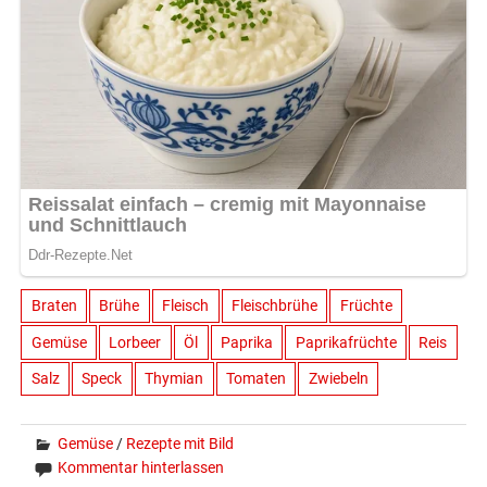
Braten
Brühe
Fleisch
Fleischbrühe
Früchte
Gemüse
Lorbeer
Öl
Paprika
Paprikafrüchte
Reis
Salz
Speck
Thymian
Tomaten
Zwiebeln
Gemüse
/
Rezepte mit Bild
Kommentar hinterlassen