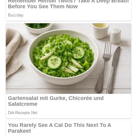
[Nach: Kochen – 30 Jahre Kochen » Verlag für die Frau, Leipzig]
Jetzt Sterne vergeben – Rezept
bewerten
5/5
(34 Bewertung)