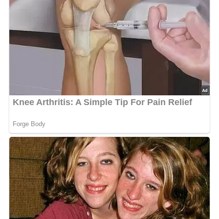
Kein Spam, kein Bullshit, keine Weitergabe deiner Mailadresse an Dritte!
Jetzt Sterne vergeben – Rezept
bewerten
5/5
(6 Bewertung)