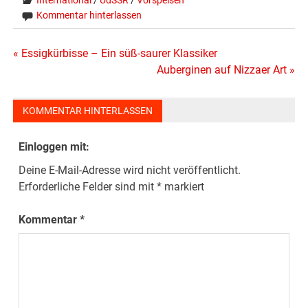
Kommentar hinterlassen
Beitragsnavigation
« Essigkürbisse – Ein süß-saurer Klassiker
Auberginen auf Nizzaer Art »
KOMMENTAR HINTERLASSEN
Einloggen mit:
Deine E-Mail-Adresse wird nicht veröffentlicht.
Erforderliche Felder sind mit
*
markiert
Kommentar
*