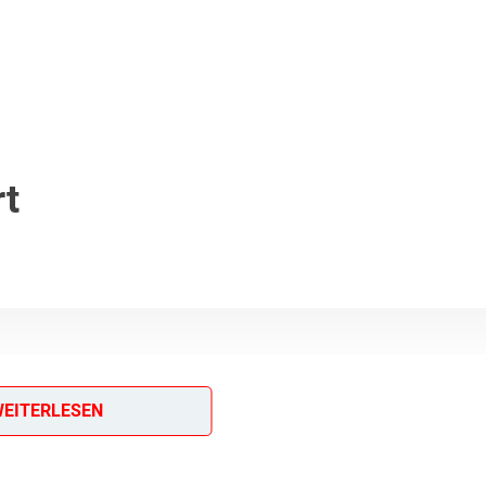
rt
EITERLESEN