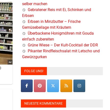
selber machen
Gebratener Reis mit Ei, Schinken und
Erbsen
Erbsen in Minzbutter – Frische
Gemüsebeilage mit Kräutern
Überbackene Honigmöhren mit Gouda
einfach zubereiten
Grüne Wiese – Der Kult-Cocktail der DDR
Pikanter Rindfleischsalat mit Letscho und
Gewürzgurken
FOLGE UNS!
NEUESTE KOMMENTARE