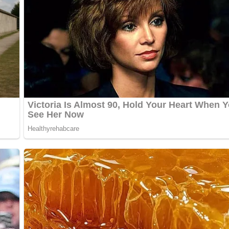
.
bewerten