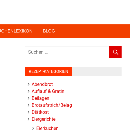
ÜCHENLEXIKON
BLOG
REZEPT-KATEGORIEN
Abendbrot
Auflauf & Gratin
Beilagen
Brotaufstrich/Belag
Diätkost
Eiergerichte
Eierkuchen