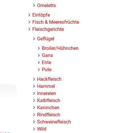
Omeletts
Eintöpfe
Fisch & Meeresfrüchte
Fleischgerichte
Geflügel
Broiler/Hühnchen
Gans
Ente
Pute
Hackfleisch
Hammel
Innereien
Kalbfleisch
Kaninchen
Rindfleisch
Schweinefleisch
Wild