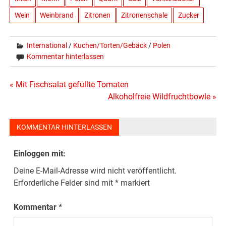
Wein
Weinbrand
Zitronen
Zitronenschale
Zucker
International
/
Kuchen/Torten/Gebäck
/
Polen
Kommentar hinterlassen
Beitragsnavigation
« Mit Fischsalat gefüllte Tomaten
Alkoholfreie Wildfruchtbowle »
KOMMENTAR HINTERLASSEN
Einloggen mit:
Deine E-Mail-Adresse wird nicht veröffentlicht.
Erforderliche Felder sind mit
*
markiert
Kommentar
*