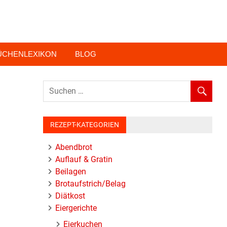
ÜCHENLEXIKON
BLOG
REZEPT-KATEGORIEN
Abendbrot
Auflauf & Gratin
Beilagen
Brotaufstrich/Belag
Diätkost
Eiergerichte
Eierkuchen