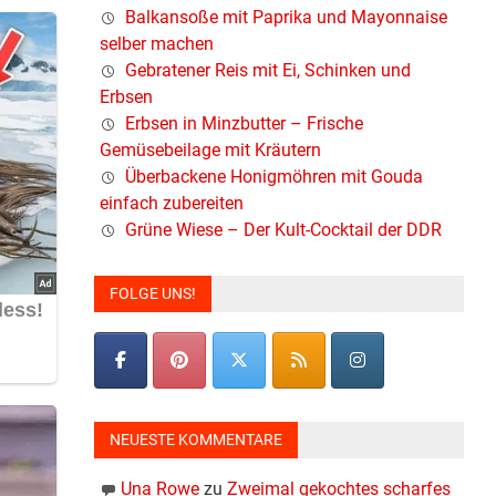
Balkansoße mit Paprika und Mayonnaise
selber machen
Gebratener Reis mit Ei, Schinken und
Erbsen
Erbsen in Minzbutter – Frische
Gemüsebeilage mit Kräutern
Überbackene Honigmöhren mit Gouda
einfach zubereiten
Grüne Wiese – Der Kult-Cocktail der DDR
FOLGE UNS!
NEUESTE KOMMENTARE
Una Rowe
zu
Zweimal gekochtes scharfes