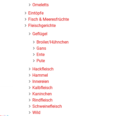
Omeletts
Eintöpfe
Fisch & Meeresfrüchte
Fleischgerichte
Geflügel
Broiler/Hühnchen
Gans
Ente
Pute
Hackfleisch
Hammel
Innereien
Kalbfleisch
Kaninchen
Rindfleisch
Schweinefleisch
Wild