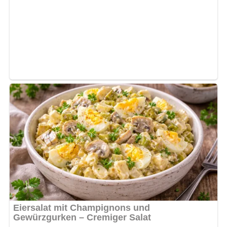
Das Fleisch in größere, die Zwiebel in recht kleine Würfel
schneiden, die halbe Knoblauchzehe dazureiben und alles
in der heißen Margarine braten, dabei salzen. Inzwischen
den gründlich vorbereiteten Grünkohl in wenig siedendem
Salzwasser gar dünsten, hacken oder durch den Wolf
geben und unter das gebratene Fleisch mischen. Dabei
gegebenenfalls noch etwas Salz und 1 Prise Zucker
unterrühren. Nochmals kurz aufkochen lassen und
zusammen mit Bratkartoffeln auftragen. Das Gericht läßt
sich auch mit fettem Schweinefleisch bereiten, dann mit
Paprika würzen.
Nach: Gemüse-Rezepte, Verlag für die Frau, Leipzig, DDR, 1965
Abonniere jetzt unseren Newsletter!