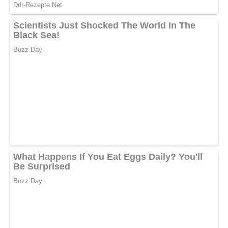
Kein Spam, kein Bullshit, keine Weitergabe deiner Mailadresse an Dritte!
Jetzt Sterne vergeben – Rezept
bewerten
5/5
(1 Bewertung)