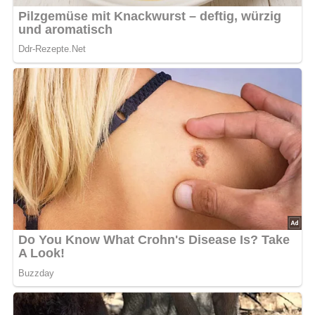
bewerten
5/5
(2 Bewertung)