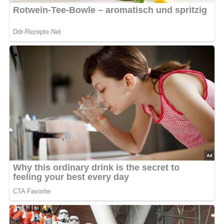
Dieses Rezept ist für 4 Personen, bei mehr oder weniger
Personen, bitte die Zutaten anpassen.
Diese Zutaten brauchen wir für
die Eierpfannkuchen mit
Quarkfüllung