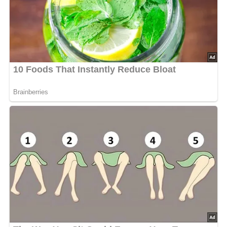
Jetzt Sterne vergeben – Rezept
bewerten
5/5
(4 Bewertung)