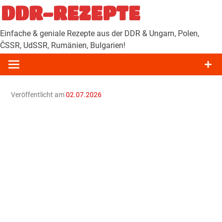
Zum
DDR-REZEPTE
Inhalt
springen
Einfache & geniale Rezepte aus der DDR & Ungarn, Polen,
ČSSR, UdSSR, Rumänien, Bulgarien!
Veröffentlicht am
02.07.2026