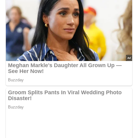
Diese Zutaten brauchen wir…
1000 g Kartoffeln
Salz