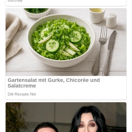
Nach: Obst und Gemüse, Verlag für die Frau, Leipzig, DDR, 1982
Jetzt Sterne vergeben – Rezept
bewerten
5/5
(34 Bewertung)