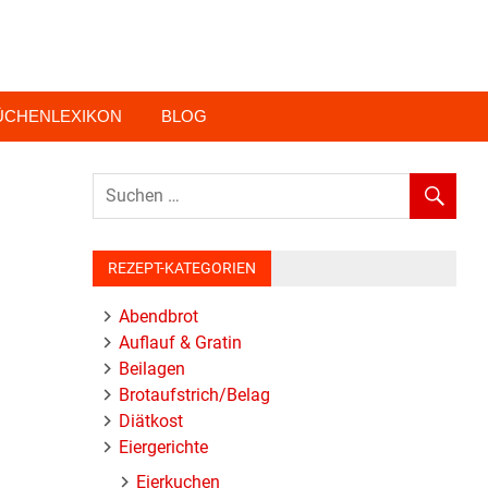
ÜCHENLEXIKON
BLOG
REZEPT-KATEGORIEN
Abendbrot
Auflauf & Gratin
Beilagen
Brotaufstrich/Belag
Diätkost
Eiergerichte
Eierkuchen