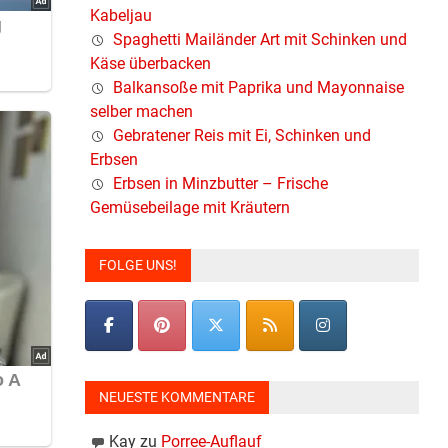
Kabeljau
Spaghetti Mailänder Art mit Schinken und
Käse überbacken
Balkansoße mit Paprika und Mayonnaise
selber machen
Gebratener Reis mit Ei, Schinken und
Erbsen
Erbsen in Minzbutter – Frische
Gemüsebeilage mit Kräutern
FOLGE UNS!
NEUESTE KOMMENTARE
Kay
zu
Porree-Auflauf