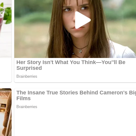
nterlasse doch bitte einen Kommentar am Ende dieser Seite & a
bewerten