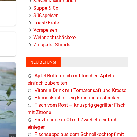
Soßen & Marinaden
Suppe & Co.
Süßspeisen
Toast/Brote
Vorspeisen
Weihnachtsbäckerei
Zu später Stunde
NEU BEI UNS!
Apfel-Buttermilch mit frischen Äpfeln
einfach zubereiten
Vitamin-Drink mit Tomatensaft und Kresse
Blumenkohl in Teig knusprig ausbacken
Fisch vom Rost – Knusprig gegrillter Fisch
mit Zitrone
Salzheringe in Öl mit Zwiebeln einfach
einlegen
Fischsuppe aus dem Schnellkochtopf mit