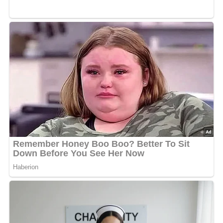
Jetzt Sterne vergeben – Rezept
bewerten
5/5
(4 Bewertung)