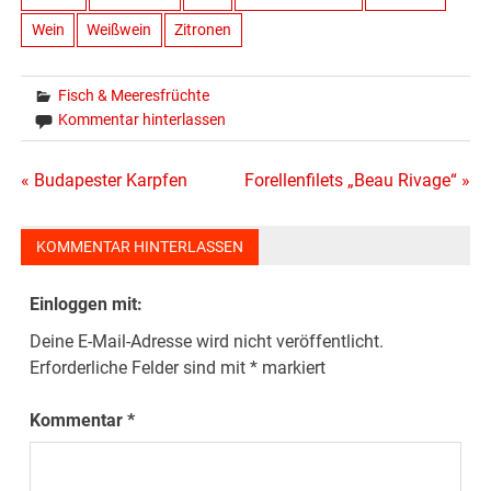
Wein
Weißwein
Zitronen
Fisch & Meeresfrüchte
Kommentar hinterlassen
Beitragsnavigation
« Budapester Karpfen
Forellenfilets „Beau Rivage“ »
KOMMENTAR HINTERLASSEN
Einloggen mit:
Deine E-Mail-Adresse wird nicht veröffentlicht.
Erforderliche Felder sind mit
*
markiert
Kommentar
*