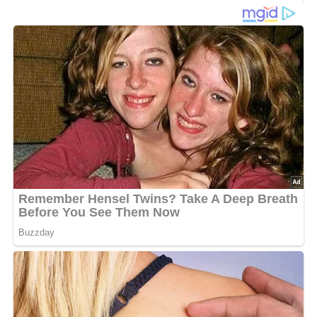
4 Scheiben Rotbarschfilet
3 Zitronen
375 g Porree
3 Eßlöffel Öl
2 Knoblauchzehen
Salz
Pfeffer
4 Tomaten
Basilikum
Rosmarin
1/8 Liter Weißwein
Dill
Lob, Kritik, Fragen oder Anregungen zum Rezept?
Dann hinterlasse doch bitte einen Kommentar am
Ende dieser Seite & auch eine Bewertung!