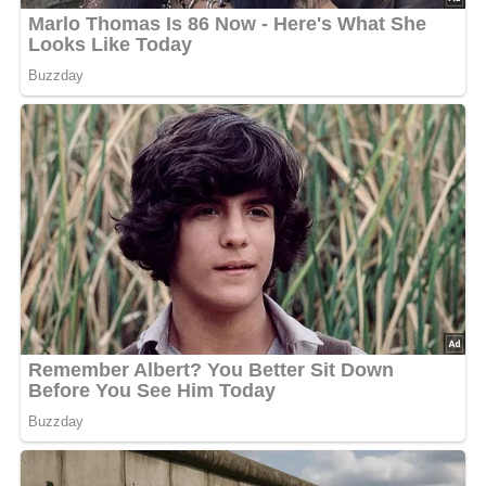
Jetzt Sterne vergeben – Rezept
bewerten
5/5
(10 Bewertung)