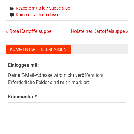
Rezepte mit Bild
/
Suppe & Co.
Kommentar hinterlassen
Beitragsnavigation
« Rote Kartoffelsuppe
Holsteiner Kartoffelsuppe »
KOMMENTAR HINTERLASSEN
Einloggen mit:
Deine E-Mail-Adresse wird nicht veröffentlicht.
Erforderliche Felder sind mit
*
markiert
Kommentar
*