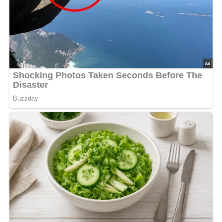
Zubereitungszeit:
ca. 40 Minuten
Kalorien pro Portion:
ca. 220 kcal