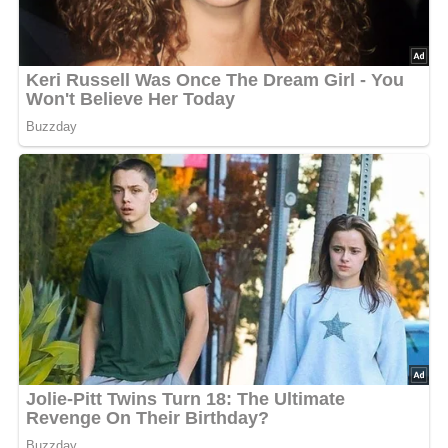
Nach: Gemüseküche von A-Z, Artia-Verlag Prag, 1984
Jetzt Sterne vergeben – Rezept
bewerten