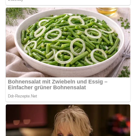
5/5
(8 Bewertung)