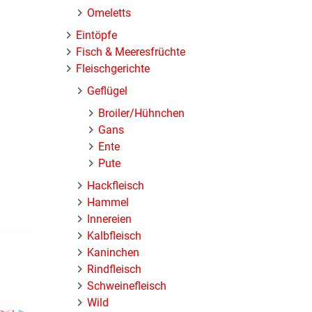
Omeletts
Eintöpfe
Fisch & Meeresfrüchte
Fleischgerichte
Geflügel
Broiler/Hühnchen
Gans
Ente
Pute
Hackfleisch
Hammel
Innereien
Kalbfleisch
Kaninchen
Rindfleisch
Schweinefleisch
Wild