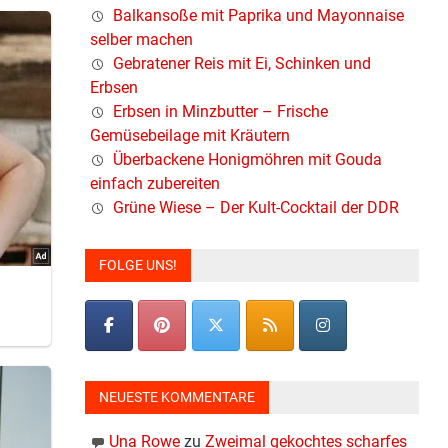
Balkansoße mit Paprika und Mayonnaise
selber machen
Gebratener Reis mit Ei, Schinken und
Erbsen
Erbsen in Minzbutter – Frische
Gemüsebeilage mit Kräutern
Überbackene Honigmöhren mit Gouda
einfach zubereiten
Grüne Wiese – Der Kult-Cocktail der DDR
FOLGE UNS!
NEUESTE KOMMENTARE
Una Rowe
zu
Zweimal gekochtes scharfes