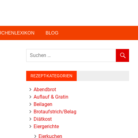
ÜCHENLEXIKON
BLOG
REZEPT-KATEGORIEN
Abendbrot
Auflauf & Gratin
Beilagen
Brotaufstrich/Belag
Diätkost
Eiergerichte
Eierkuchen