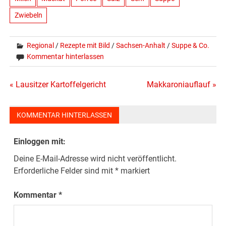
Zwiebeln
Regional
/
Rezepte mit Bild
/
Sachsen-Anhalt
/
Suppe & Co.
Kommentar hinterlassen
Beitragsnavigation
« Lausitzer Kartoffelgericht
Makkaroniauflauf »
KOMMENTAR HINTERLASSEN
Einloggen mit:
Deine E-Mail-Adresse wird nicht veröffentlicht.
Erforderliche Felder sind mit
*
markiert
Kommentar
*