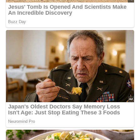
Nach: Frühstück und Abendbrot, Verlag für die Frau Leipzig, DDR, 1967
Jetzt Sterne vergeben – Rezept
bewerten
5/5
(11 Bewertung)