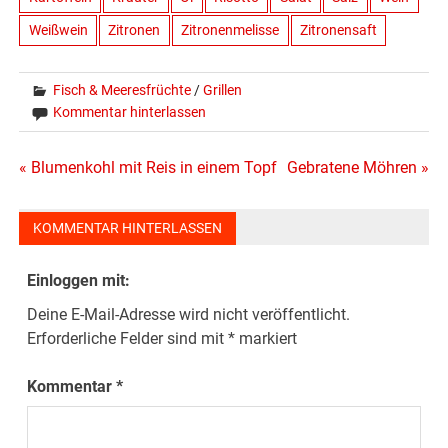
Weißwein
Zitronen
Zitronenmelisse
Zitronensaft
Fisch & Meeresfrüchte
/
Grillen
Kommentar hinterlassen
Beitragsnavigation
« Blumenkohl mit Reis in einem Topf
Gebratene Möhren »
KOMMENTAR HINTERLASSEN
Einloggen mit:
Deine E-Mail-Adresse wird nicht veröffentlicht.
Erforderliche Felder sind mit
*
markiert
Kommentar
*