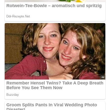
5/5
(3 Bewertung)