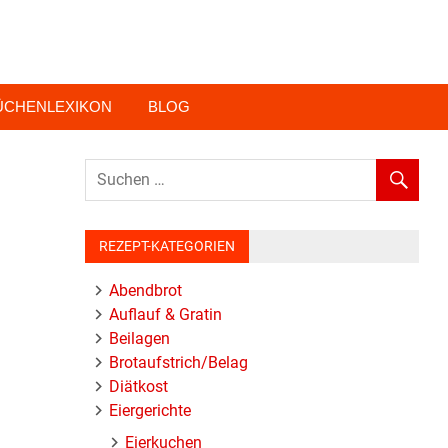
ÜCHENLEXIKON
BLOG
REZEPT-KATEGORIEN
Abendbrot
Auflauf & Gratin
Beilagen
Brotaufstrich/Belag
Diätkost
Eiergerichte
Eierkuchen