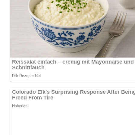
Abonniere jetzt unseren Newsletter!
Kein Spam, kein Bullshit, keine Weitergabe deiner Mailadresse an Dritte!
Jetzt Sterne vergeben – Rezept 
5/5
(1 Bewertung)