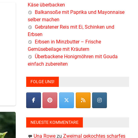
Käse überbacken
Balkansoße mit Paprika und Mayonnaise
selber machen
Gebratener Reis mit Ei, Schinken und
Erbsen
Erbsen in Minzbutter – Frische
Gemüsebeilage mit Kräutern
Überbackene Honigmöhren mit Gouda
einfach zubereiten
FOLGE UNS!
NEUESTE KOMMENTARE
Una Rowe
zu
Zweimal gekochtes scharfes