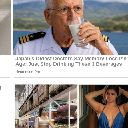
bewerten