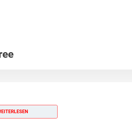
ree
EITERLESEN