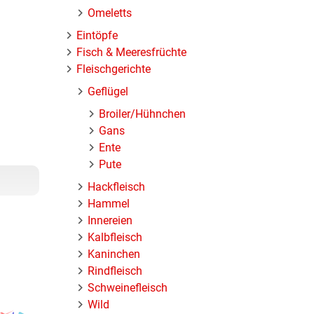
Omeletts
Eintöpfe
Fisch & Meeresfrüchte
Fleischgerichte
Geflügel
Broiler/Hühnchen
Gans
Ente
Pute
Hackfleisch
Hammel
Innereien
Kalbfleisch
Kaninchen
Rindfleisch
Schweinefleisch
Wild