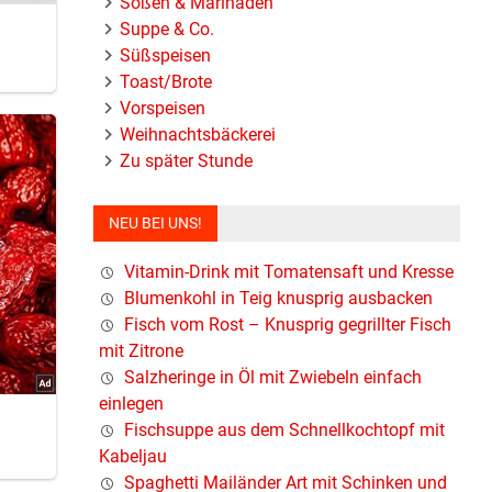
Soßen & Marinaden
Suppe & Co.
Süßspeisen
Toast/Brote
Vorspeisen
Weihnachtsbäckerei
Zu später Stunde
NEU BEI UNS!
Vitamin-Drink mit Tomatensaft und Kresse
Blumenkohl in Teig knusprig ausbacken
Fisch vom Rost – Knusprig gegrillter Fisch
mit Zitrone
Salzheringe in Öl mit Zwiebeln einfach
einlegen
Fischsuppe aus dem Schnellkochtopf mit
Kabeljau
Spaghetti Mailänder Art mit Schinken und